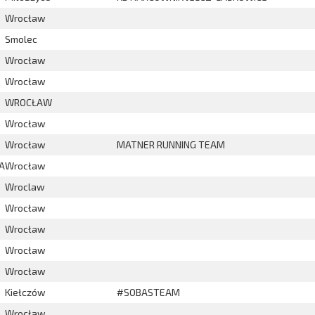
Wrocław
Smolec
Wrocław
Wrocław
WROCŁAW
Wrocław
Wrocław
MATNER RUNNING TEAM
A
Wrocław
Wroclaw
Wrocław
Wrocław
Wrocław
Wrocław
Kiełczów
#SOBASTEAM
Wrocław