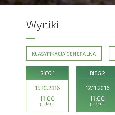
Wyniki
KLASYFIKACJA GENERALNA
BIEG 1
BIEG 2
15.10.2016
12.11.2016
11:00
11:00
godzina
godzina