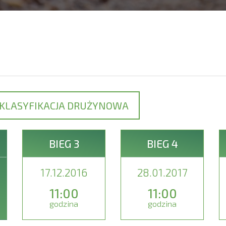
KLASYFIKACJA DRUŻYNOWA
BIEG 3
BIEG 4
17.12.2016
28.01.2017
11:00
11:00
godzina
godzina