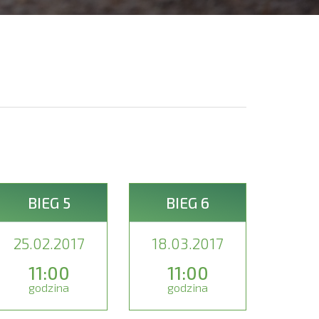
BIEG 5
BIEG 6
25.02.2017
18.03.2017
11:00
11:00
godzina
godzina