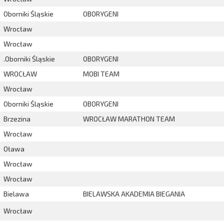
Oborniki Śląskie
OBORYGENI
Wrocław
Wrocław
.Oborniki Śląskie
OBORYGENI
WROCŁAW
MOBI TEAM
Wrocław
Oborniki Śląskie
OBORYGENI
Brzezina
WROCŁAW MARATHON TEAM
Wrocław
Oława
Wrocław
Wrocław
Bielawa
BIELAWSKA AKADEMIA BIEGANIA
Wrocław