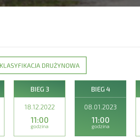
KLASYFIKACJA DRUŻYNOWA
BIEG 3
BIEG 4
18.12.2022
08.01.2023
11:00
11:00
godzina
godzina