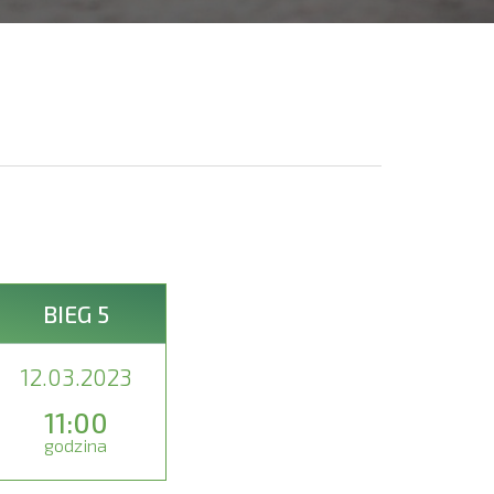
BIEG 5
12.03.2023
11:00
godzina