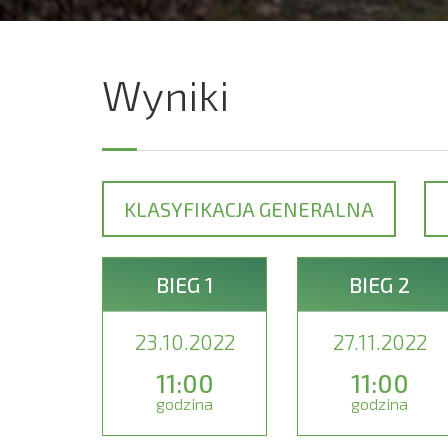
Wyniki
KLASYFIKACJA GENERALNA
BIEG 1
BIEG 2
23.10.2022
27.11.2022
11:00
11:00
godzina
godzina